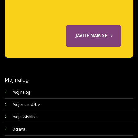
JAVITE NAM SE
Moj nalog
Moj nalog
Moje narudžbe
Moja Wishlista
Odjava