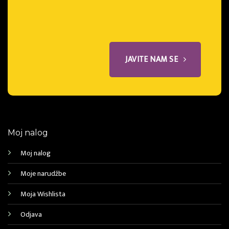
JAVITE NAM SE
Moj nalog
Moj nalog
Moje narudžbe
Moja Wishlista
Odjava