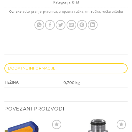
Kategorija:
R+M
Oznake
auto
,
pranje
,
praonica
,
propusna ručka
,
rm
,
ručka
,
ručka pištolja
DODATNE INFORMACIJE
TEŽINA
0,700 kg
POVEZANI PROIZVODI