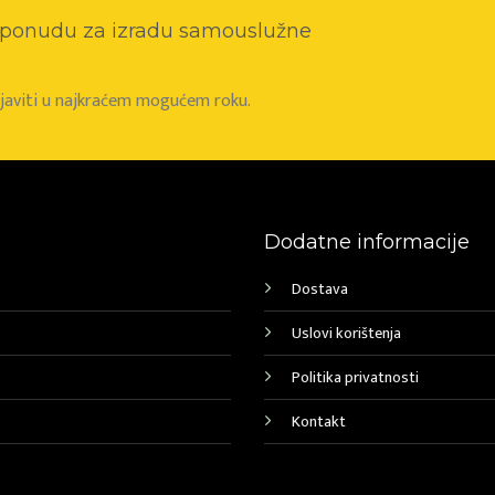
o ponudu za izradu samouslužne
e javiti u najkraćem mogućem roku.
Dodatne informacije
Dostava
Uslovi korištenja
Politika privatnosti
Kontakt