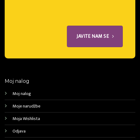
JAVITE NAM SE
Moj nalog
Moj nalog
Moje narudžbe
Moja Wishlista
Odjava