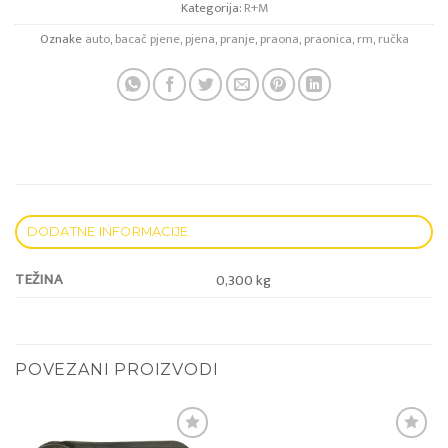
Kategorija:
R+M
Oznake
auto
,
bacač pjene
,
pjena
,
pranje
,
praona
,
praonica
,
rm
,
ručka
DODATNE INFORMACIJE
TEŽINA
0,300 kg
POVEZANI PROIZVODI