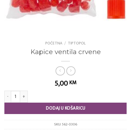
POČETNA
/
TIPTOPOL
Kapice ventila crvene
5,00
KM
Kapice ventila crvene količina
DODAJ U KOŠARICU
SKU:
562-0306