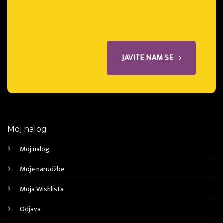
JAVITE NAM SE
Moj nalog
Moj nalog
Moje narudžbe
Moja Wishlista
Odjava