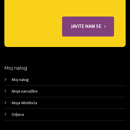
JAVITE NAM SE
Moj nalog
Moj nalog
Moje narudžbe
Moja Wishlista
Odjava