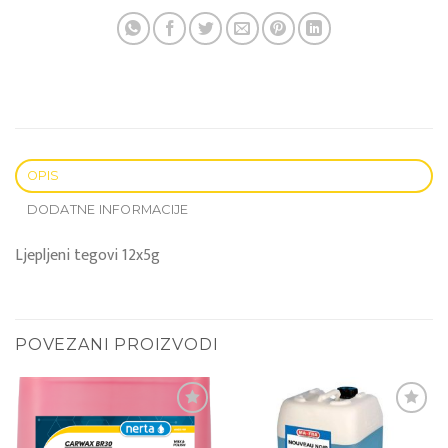
OPIS
DODATNE INFORMACIJE
Ljepljeni tegovi 12x5g
POVEZANI PROIZVODI
Add to
Add to
wishlist
wishlist