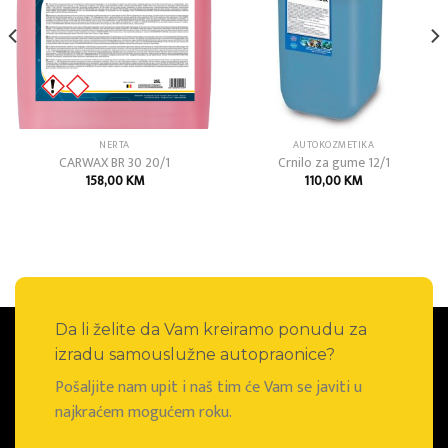
NERTA
AUTOKOZMETIKA
CARWAX BR 30 20/1
Crnilo za gume 12/1
158,00
KM
110,00
KM
Da li želite da Vam kreiramo ponudu za
izradu samouslužne autopraonice?
Pošaljite nam upit i naš tim će Vam se javiti u
najkraćem mogućem roku.