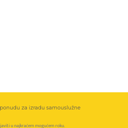
o ponudu za izradu samouslužne
e javiti u najkraćem mogućem roku.