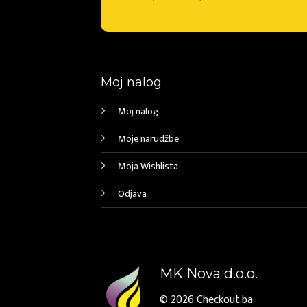
Moj nalog
Moj nalog
Moje narudžbe
Moja Wishlista
Odjava
MK Nova d.o.o.
© 2026
Checkout.ba