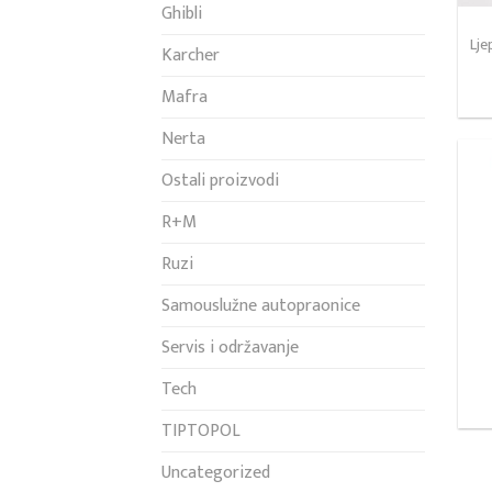
Ghibli
Lje
Karcher
Mafra
Nerta
Ostali proizvodi
R+M
Ruzi
Samouslužne autopraonice
Servis i održavanje
Tech
TIPTOPOL
Uncategorized