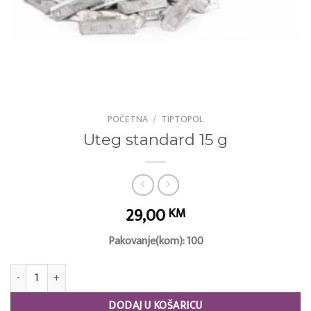
POČETNA
/
TIPTOPOL
Uteg standard 15 g
29,00
KM
Pakovanje(kom): 100
Uteg standard 15 g količina
DODAJ U KOŠARICU