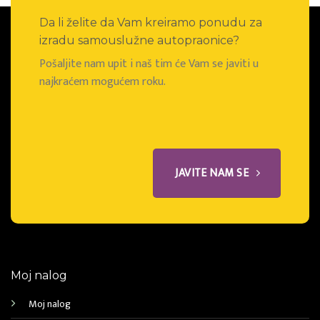
Da li želite da Vam kreiramo ponudu za
izradu samouslužne autopraonice?
Pošaljite nam upit i naš tim će Vam se javiti u
najkraćem mogućem roku.
JAVITE NAM SE
Moj nalog
Moj nalog