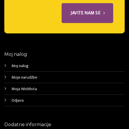
JAVITE NAM SE
Moj nalog
Moj nalog
Moje narudžbe
Moja Wishlista
Odjava
Dodatne informacije