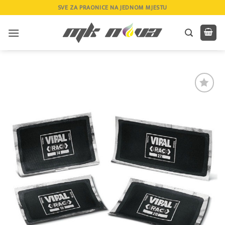
Skip
SVE ZA PRAONICE NA JEDNOM MJESTU
to
content
Add to
wishlist