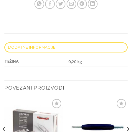
DODATNE INFORMACIJE
TEŽINA
0,20 kg
POVEZANI PROIZVODI
Add to
Add to
wishlist
wishlist