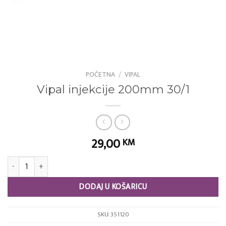
POČETNA
/
VIPAL
Vipal injekcije 200mm 30/1
29,00
KM
Vipal injekcije 200mm 30/1 količina
DODAJ U KOŠARICU
SKU:
351120