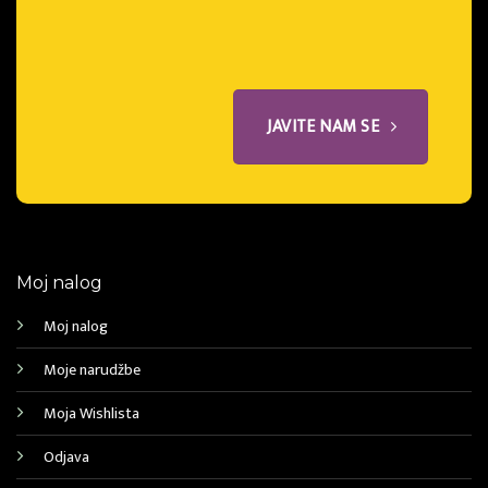
JAVITE NAM SE
Moj nalog
Moj nalog
Moje narudžbe
Moja Wishlista
Odjava