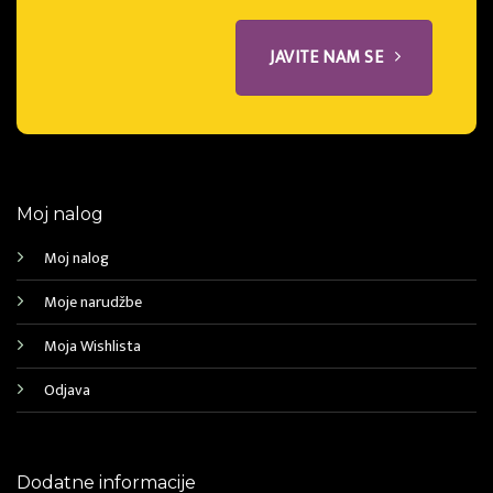
JAVITE NAM SE
Moj nalog
Moj nalog
Moje narudžbe
Moja Wishlista
Odjava
Dodatne informacije