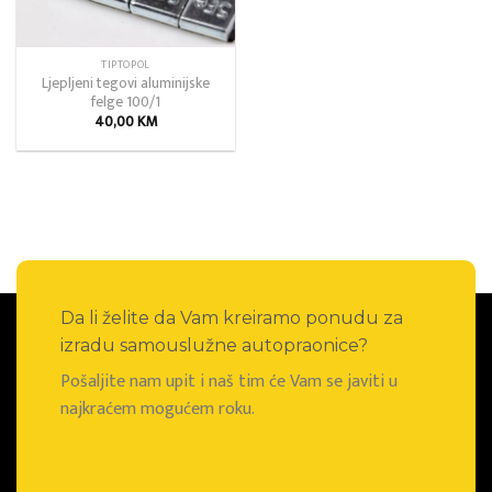
TIPTOPOL
Ljepljeni tegovi aluminijske
felge 100/1
40,00
KM
Da li želite da Vam kreiramo ponudu za
izradu samouslužne autopraonice?
Pošaljite nam upit i naš tim će Vam se javiti u
najkraćem mogućem roku.