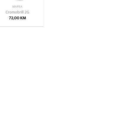
MAFRA
Cromobrill 2G
72,00
KM