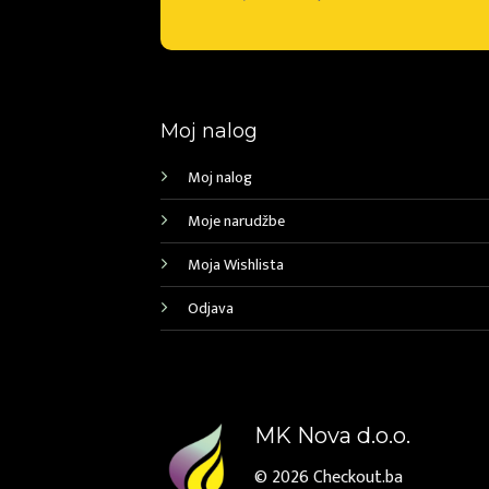
Moj nalog
Moj nalog
Moje narudžbe
Moja Wishlista
Odjava
MK Nova d.o.o.
© 2026
Checkout.ba