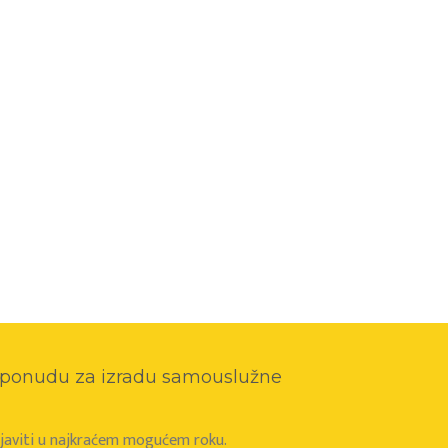
o ponudu za izradu samouslužne
e javiti u najkraćem mogućem roku.