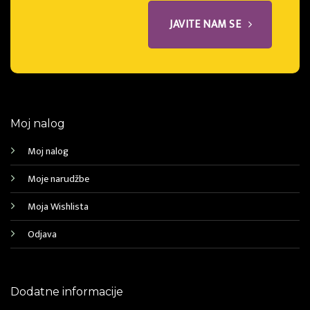
JAVITE NAM SE
Moj nalog
Moj nalog
Moje narudžbe
Moja Wishlista
Odjava
Dodatne informacije