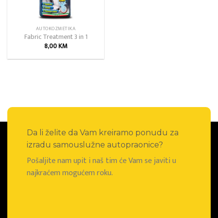
AUTOKOZMETIKA
Fabric Treatment 3 in 1
8,00
KM
Da li želite da Vam kreiramo ponudu za
izradu samouslužne autopraonice?
Pošaljite nam upit i naš tim će Vam se javiti u
najkraćem mogućem roku.