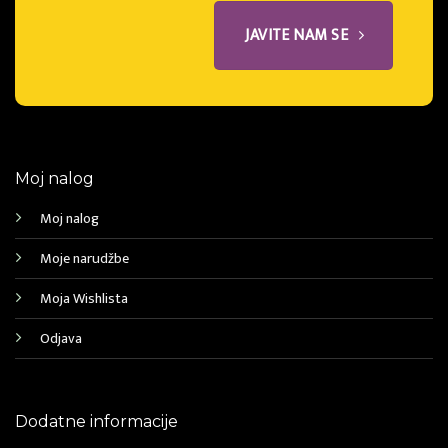
JAVITE NAM SE
Moj nalog
Moj nalog
Moje narudžbe
Moja Wishlista
Odjava
Dodatne informacije