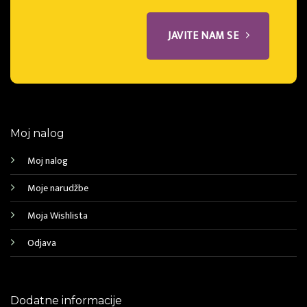
JAVITE NAM SE
Moj nalog
Moj nalog
Moje narudžbe
Moja Wishlista
Odjava
Dodatne informacije