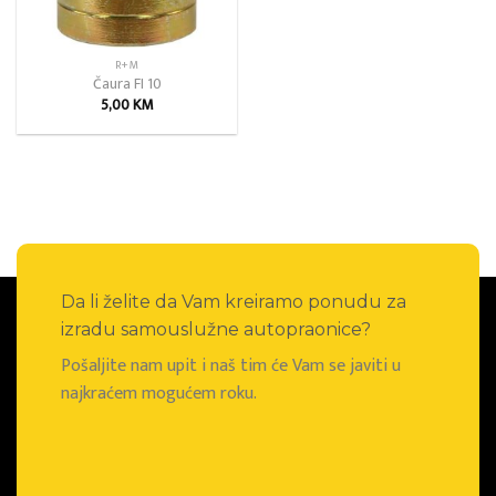
R+M
Čaura FI 10
5,00
KM
Da li želite da Vam kreiramo ponudu za
izradu samouslužne autopraonice?
Pošaljite nam upit i naš tim će Vam se javiti u
najkraćem mogućem roku.