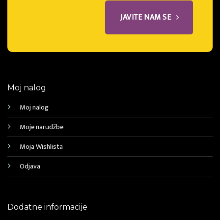
JAVITE NAM SE
Moj nalog
Moj nalog
Moje narudžbe
Moja Wishlista
Odjava
Dodatne informacije