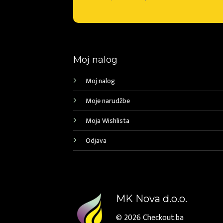
Moj nalog
Moj nalog
Moje narudžbe
Moja Wishlista
Odjava
MK Nova d.o.o.
© 2026
Checkout.ba