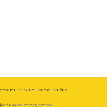
o ponudu za izradu samouslužne
e javiti u najkraćem mogućem roku.