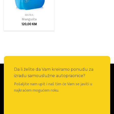
MAFRA
Mangusta
120,00
KM
Da li želite da Vam kreiramo ponudu za
izradu samouslužne autopraonice?
Pošaljite nam upit i naš tim će Vam se javiti u
najkraćem mogućem roku.