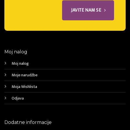
JAVITE NAM SE
Moj nalog
Moj nalog
Moje narudžbe
Moja Wishlista
Odjava
Dodatne informacije