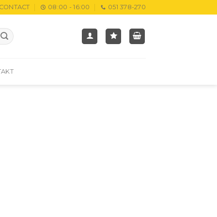
CONTACT
08:00 - 16:00
051 378-270
TAKT