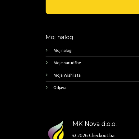
Moj nalog
Moj nalog
Moje narudžbe
Moja Wishlista
Odjava
MK Nova d.o.o.
© 2026
Checkout.ba