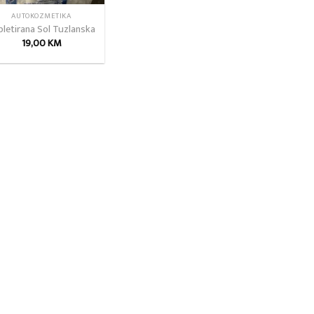
AUTOKOZMETIKA
bletirana Sol Tuzlanska
19,00
KM