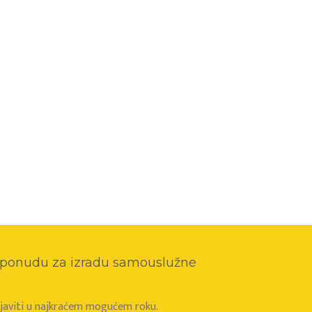
o ponudu za izradu samouslužne
e javiti u najkraćem mogućem roku.