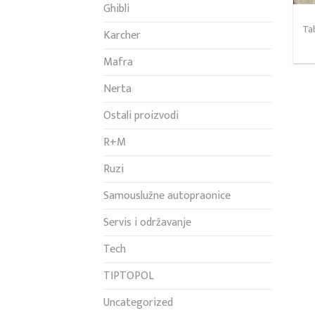
Ghibli
Ta
Karcher
Mafra
Nerta
Ostali proizvodi
R+M
Ruzi
Samouslužne autopraonice
Servis i održavanje
Tech
TIPTOPOL
Uncategorized