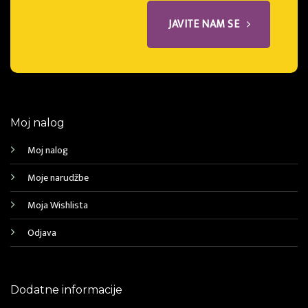
JAVITE NAM SE
Moj nalog
Moj nalog
Moje narudžbe
Moja Wishlista
Odjava
Dodatne informacije