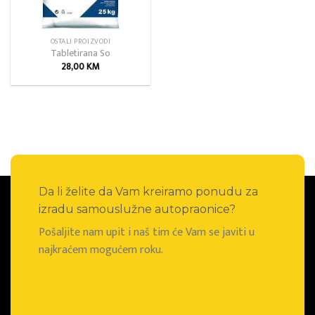
OSTALI PROIZVODI
Tabletirana So
28,00
KM
Da li želite da Vam kreiramo ponudu za
izradu samouslužne autopraonice?
Pošaljite nam upit i naš tim će Vam se javiti u
najkraćem mogućem roku.