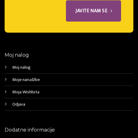
JAVITE NAM SE
Moj nalog
Moj nalog
Moje narudžbe
Moja Wishlista
Odjava
Dodatne informacije