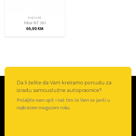
KARCHER
Filter NT 361
66,99
KM
Da li želite da Vam kreiramo ponudu za
izradu samouslužne autopraonice?
Pošaljite nam upit i naš tim će Vam se javiti u
najkraćem mogućem roku.