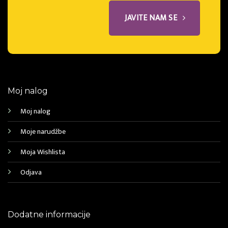
JAVITE NAM SE
Moj nalog
Moj nalog
Moje narudžbe
Moja Wishlista
Odjava
Dodatne informacije