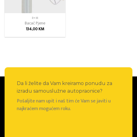
R+M
Bacač Pjene
134,00
KM
Da li želite da Vam kreiramo ponudu za
izradu samouslužne autopraonice?
Pošaljite nam upit i naš tim će Vam se javiti u
najkraćem mogućem roku.