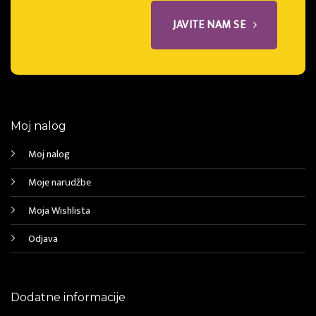
JAVITE NAM SE
Moj nalog
Moj nalog
Moje narudžbe
Moja Wishlista
Odjava
Dodatne informacije