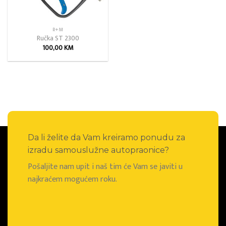
R+M
Ručka ST 2300
100,00
KM
Da li želite da Vam kreiramo ponudu za
izradu samouslužne autopraonice?
Pošaljite nam upit i naš tim će Vam se javiti u
najkraćem mogućem roku.