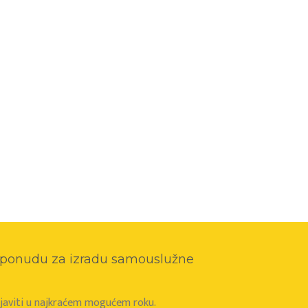
o ponudu za izradu samouslužne
e javiti u najkraćem mogućem roku.