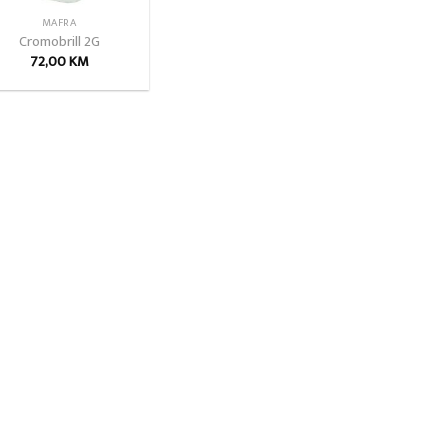
MAFRA
Cromobrill 2G
72,00
KM