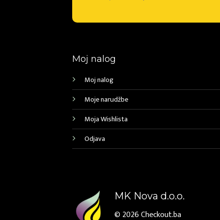
Moj nalog
Moj nalog
Moje narudžbe
Moja Wishlista
Odjava
MK Nova d.o.o.
© 2026
Checkout.ba