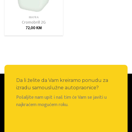
MAFRA
Cromobrill 2G
72,00
KM
Da li želite da Vam kreiramo ponudu za
izradu samouslužne autopraonice?
Pošaljite nam upit i naš tim će Vam se javiti u
najkraćem mogućem roku.