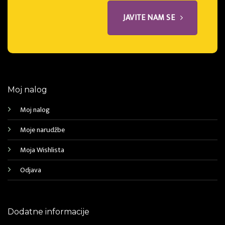
JAVITE NAM SE
Moj nalog
Moj nalog
Moje narudžbe
Moja Wishlista
Odjava
Dodatne informacije