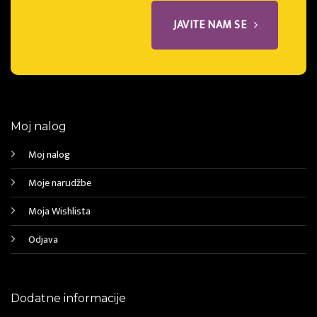
JAVITE NAM SE
Moj nalog
Moj nalog
Moje narudžbe
Moja Wishlista
Odjava
Dodatne informacije