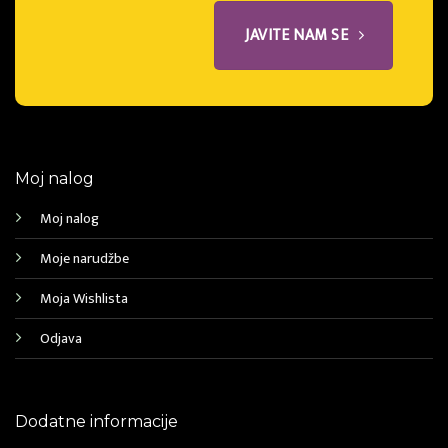
JAVITE NAM SE
Moj nalog
Moj nalog
Moje narudžbe
Moja Wishlista
Odjava
Dodatne informacije