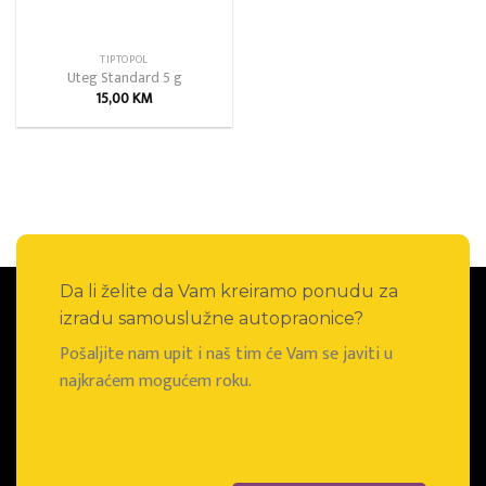
TIPTOPOL
Uteg Standard 5 g
15,00
KM
Da li želite da Vam kreiramo ponudu za
izradu samouslužne autopraonice?
Pošaljite nam upit i naš tim će Vam se javiti u
najkraćem mogućem roku.