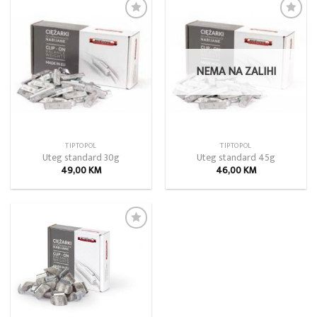
Add to
Add to
wishlist
wishlist
NEMA NA ZALIHI
TIPTOPOL
TIPTOPOL
Uteg standard 30g
Uteg standard 45g
49,00
KM
46,00
KM
Add to
wishlist