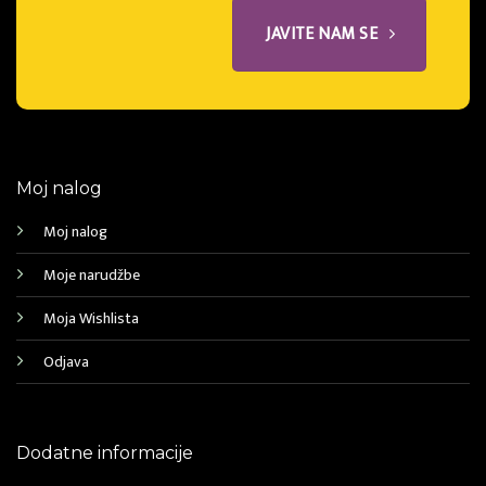
JAVITE NAM SE
Moj nalog
Moj nalog
Moje narudžbe
Moja Wishlista
Odjava
Dodatne informacije