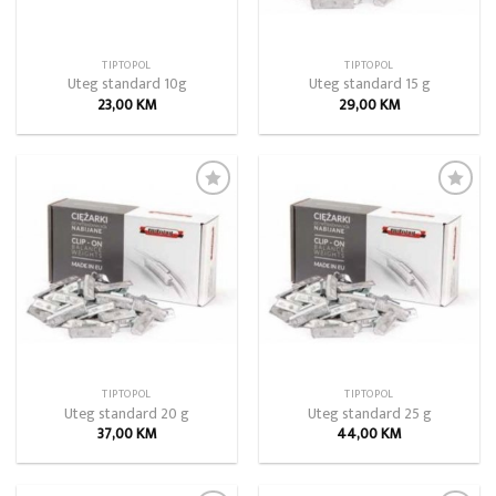
TIPTOPOL
TIPTOPOL
Uteg standard 10g
Uteg standard 15 g
23,00
KM
29,00
KM
Add to
Add to
wishlist
wishlist
TIPTOPOL
TIPTOPOL
Uteg standard 20 g
Uteg standard 25 g
37,00
KM
44,00
KM