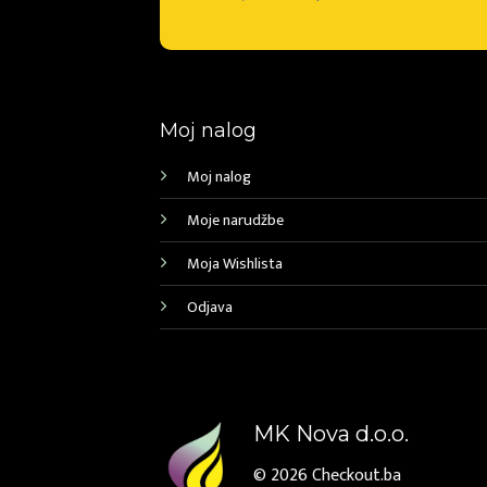
Moj nalog
Moj nalog
Moje narudžbe
Moja Wishlista
Odjava
MK Nova d.o.o.
© 2026
Checkout.ba