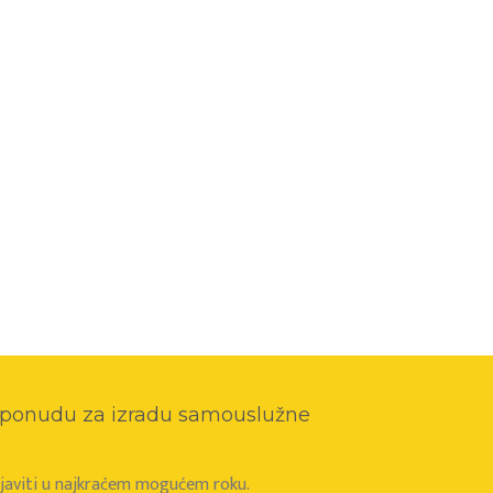
o ponudu za izradu samouslužne
e javiti u najkraćem mogućem roku.