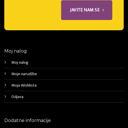
JAVITE NAM SE
Moj nalog
Moj nalog
Moje narudžbe
Moja Wishlista
Odjava
Dodatne informacije