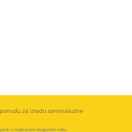
o ponudu za izradu samouslužne
e javiti u najkraćem mogućem roku.