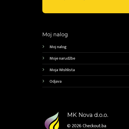
Moj nalog
Moj nalog
Moje narudžbe
Moja Wishlista
Odjava
MK Nova d.o.o.
© 2026
Checkout.ba