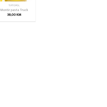
TIPTOPOL
Montir pasta Truck
38,00
KM