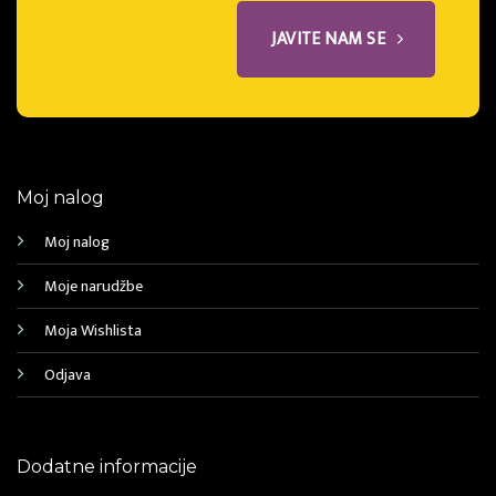
JAVITE NAM SE
Moj nalog
Moj nalog
Moje narudžbe
Moja Wishlista
Odjava
Dodatne informacije