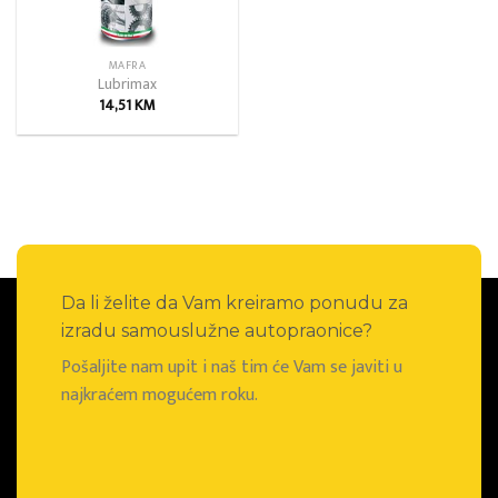
MAFRA
Lubrimax
14,51
KM
Da li želite da Vam kreiramo ponudu za
izradu samouslužne autopraonice?
Pošaljite nam upit i naš tim će Vam se javiti u
najkraćem mogućem roku.