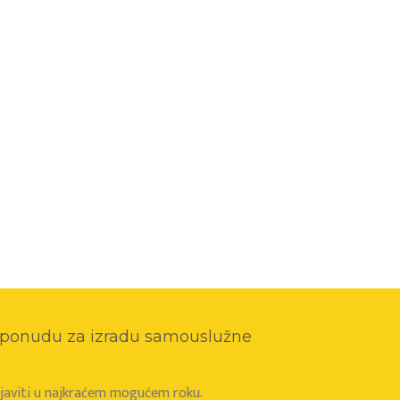
o ponudu za izradu samouslužne
e javiti u najkraćem mogućem roku.