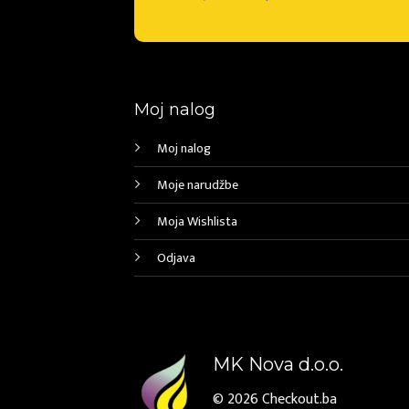
Moj nalog
Moj nalog
Moje narudžbe
Moja Wishlista
Odjava
MK Nova d.o.o.
© 2026
Checkout.ba