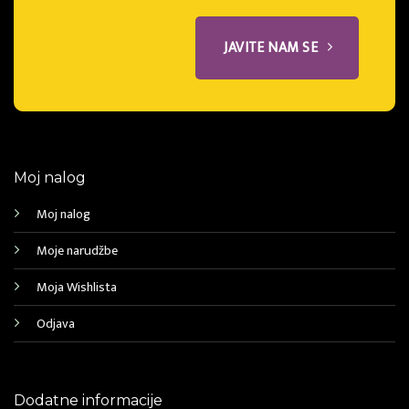
JAVITE NAM SE
Moj nalog
Moj nalog
Moje narudžbe
Moja Wishlista
Odjava
Dodatne informacije