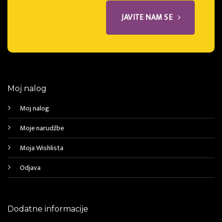
JAVITE NAM SE
Moj nalog
Moj nalog
Moje narudžbe
Moja Wishlista
Odjava
Dodatne informacije