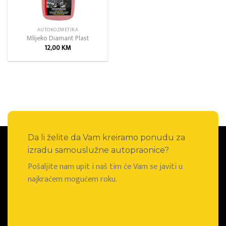
AUTOKOZMETIKA
Mlijeko Diamant Plast
12,00
KM
Da li želite da Vam kreiramo ponudu za
izradu samouslužne autopraonice?
Pošaljite nam upit i naš tim će Vam se javiti u
najkraćem mogućem roku.