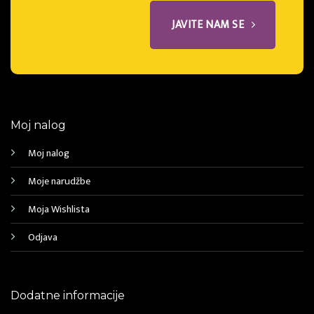
JAVITE NAM SE
Moj nalog
Moj nalog
Moje narudžbe
Moja Wishlista
Odjava
Dodatne informacije