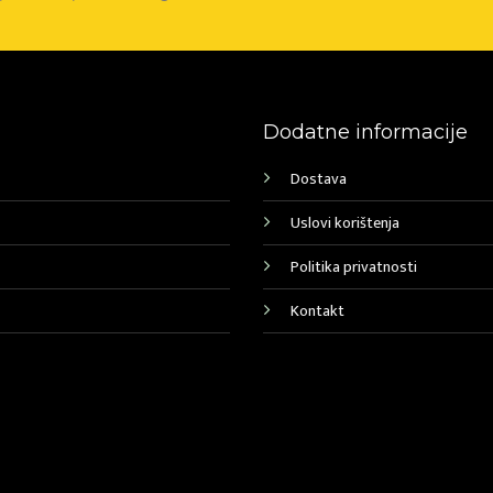
Dodatne informacije
Dostava
Uslovi korištenja
Politika privatnosti
Kontakt