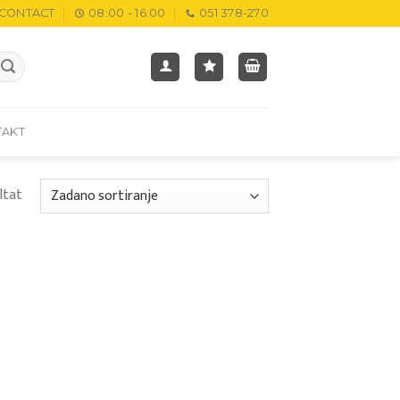
CONTACT
08:00 - 16:00
051 378-270
TAKT
ltat