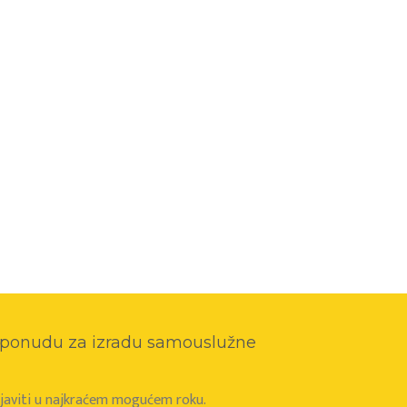
o ponudu za izradu samouslužne
e javiti u najkraćem mogućem roku.