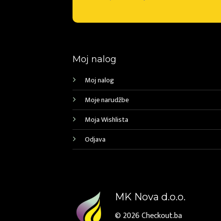
Moj nalog
Moj nalog
Moje narudžbe
Moja Wishlista
Odjava
MK Nova d.o.o.
© 2026
Checkout.ba