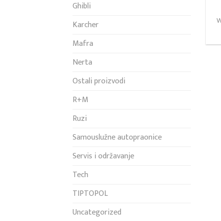
Ghibli
W
Karcher
Mafra
Nerta
Ostali proizvodi
R+M
Ruzi
Samouslužne autopraonice
Servis i održavanje
Tech
TIPTOPOL
Uncategorized