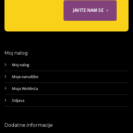
JAVITE NAM SE
Moj nalog
Moj nalog
Moje narudžbe
Moja Wishlista
Odjava
Dodatne informacije