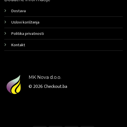
Dostava
Uslovi korištenja
Politika privatnosti
Kontakt
MK Nova d.o.o.
© 2026
Checkout.ba