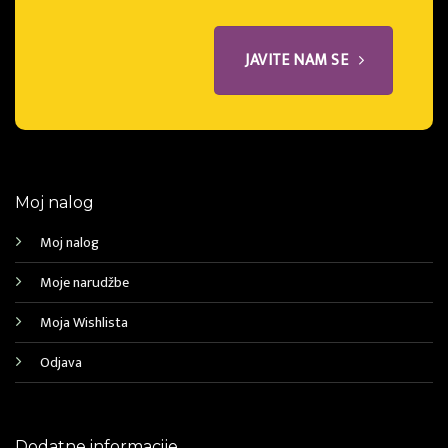
JAVITE NAM SE
Moj nalog
Moj nalog
Moje narudžbe
Moja Wishlista
Odjava
Dodatne informacije