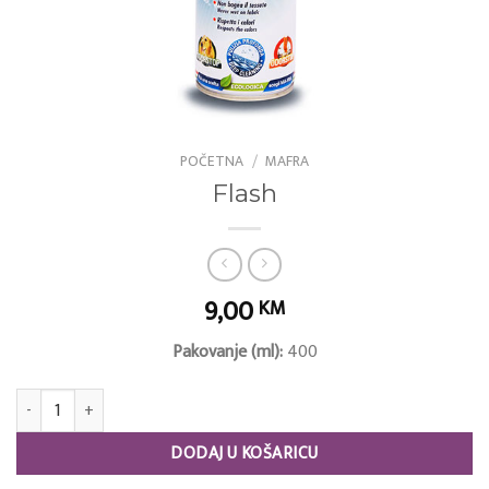
POČETNA
/
MAFRA
Flash
9,00
KM
Pakovanje (ml):
400
Flash količina
DODAJ U KOŠARICU