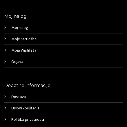
Moj nalog
Moj nalog
Moje narudžbe
Moja Wishlista
Odjava
Dodatne informacije
Dostava
Uslovi korištenja
Politika privatnosti