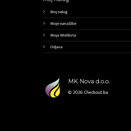
Moj nalog
Moje narudžbe
Moja Wishlista
Odjava
MK Nova d.o.o.
© 2026
Checkout.ba