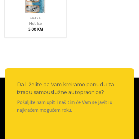
MAFRA
Not Ice
5,00
KM
Da li želite da Vam kreiramo ponudu za
izradu samouslužne autopraonice?
Pošaljite nam upit i naš tim će Vam se javiti u
najkraćem mogućem roku.