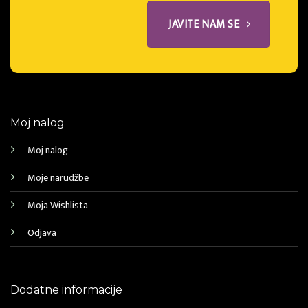
JAVITE NAM SE
Moj nalog
Moj nalog
Moje narudžbe
Moja Wishlista
Odjava
Dodatne informacije