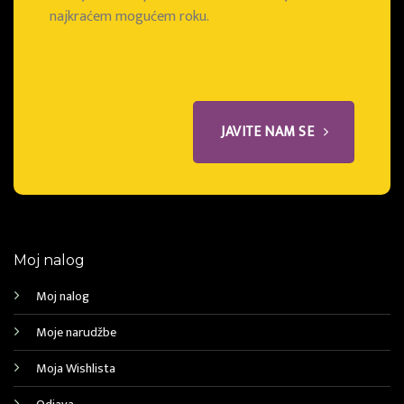
najkraćem mogućem roku.
JAVITE NAM SE
Moj nalog
Moj nalog
Moje narudžbe
Moja Wishlista