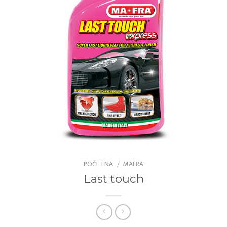
POČETNA
/
MAFRA
Last touch