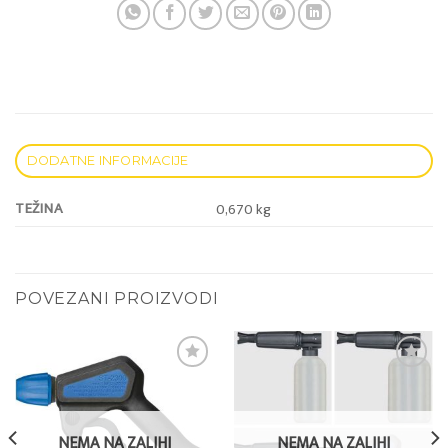
DODATNE INFORMACIJE
TEŽINA
0,670 kg
POVEZANI PROIZVODI
Add to
Add to
wishlist
wishlist
NEMA NA ZALIHI
NEMA NA ZALIHI