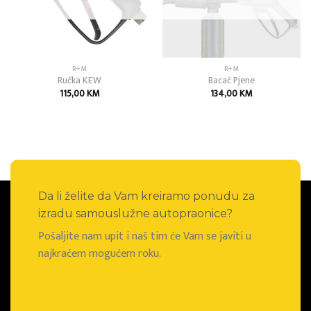
R+M
R+M
Ručka KEW
Bacač Pjene
115,00
KM
134,00
KM
Da li želite da Vam kreiramo ponudu za
izradu samouslužne autopraonice?
Pošaljite nam upit i naš tim će Vam se javiti u
najkraćem mogućem roku.