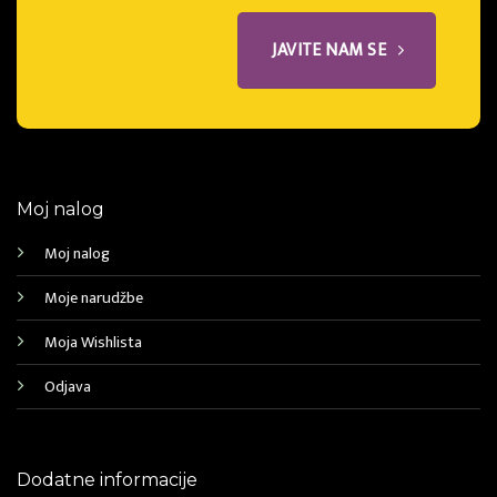
JAVITE NAM SE
Moj nalog
Moj nalog
Moje narudžbe
Moja Wishlista
Odjava
Dodatne informacije