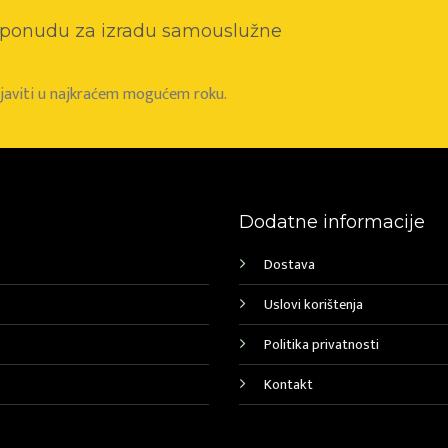
o ponudu za izradu samouslužne
e javiti u najkraćem mogućem roku.
Dodatne informacije
Dostava
Uslovi korištenja
Politika privatnosti
Kontakt