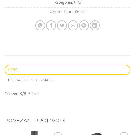
Kategorija:
R+M
Oznake:
čaura
,
fi6
,
rm
OPIS
DODATNE INFORMACIJE
Crijevo 3/8, 3.5m
POVEZANI PROIZVODI