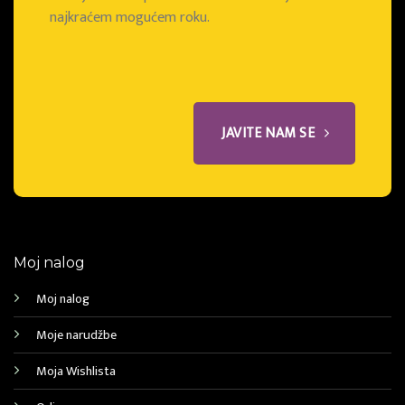
najkraćem mogućem roku.
JAVITE NAM SE
Moj nalog
Moj nalog
Moje narudžbe
Moja Wishlista