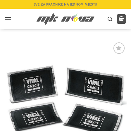
Skip
SVE ZA PRAONICE NA JEDNOM MJESTU
to
content
Add to
wishlist