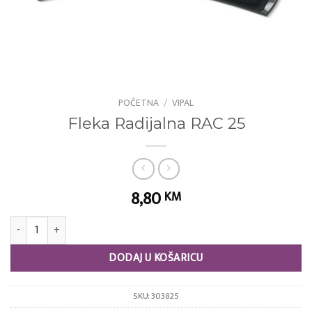
POČETNA
/
VIPAL
Fleka Radijalna RAC 25
8,80
KM
Fleka Radijalna RAC 25 količina
DODAJ U KOŠARICU
SKU:
303825