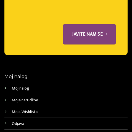
JAVITE NAM SE
Moj nalog
Moj nalog
Moje narudžbe
Moja Wishlista
Odjava