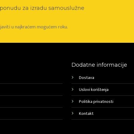
o ponudu za izradu samouslužne
e javiti u najkraćem mogućem roku.
Dodatne informacije
Dostava
Uslovi korištenja
Politika privatnosti
Kontakt