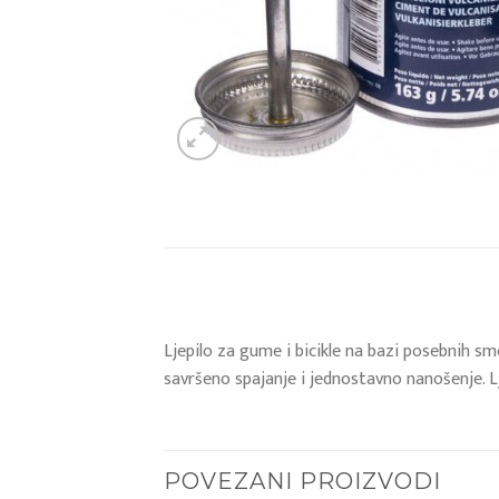
Ljepilo za gume i bicikle na bazi posebnih s
savršeno spajanje i jednostavno nanošenje. Lj
POVEZANI PROIZVODI