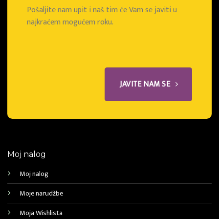
Pošaljite nam upit i naš tim će Vam se javiti u
najkraćem mogućem roku.
JAVITE NAM SE
Moj nalog
Moj nalog
Moje narudžbe
Moja Wishlista